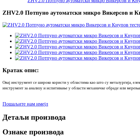
ZHV2.0 Потпуно аутоматски микро Викерсов и Кнуп
ZHV2.0 Потпуно аутоматски микро Викерсов и Кн
Кратак опис:
Овај инструмент се широко користи у областима као што су металургија, ел
инструмент за анализу и испитивање у области механичке обраде или мерења
Пошаљите нам имејл
Детаљи производа
Ознаке производа