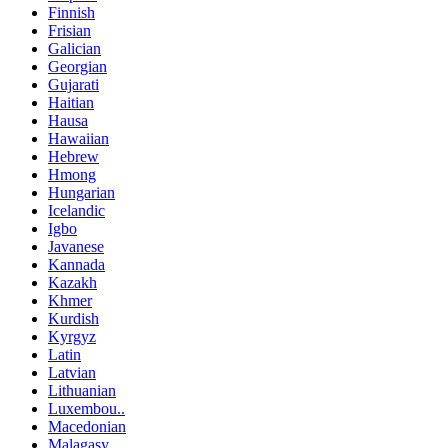
Finnish
Frisian
Galician
Georgian
Gujarati
Haitian
Hausa
Hawaiian
Hebrew
Hmong
Hungarian
Icelandic
Igbo
Javanese
Kannada
Kazakh
Khmer
Kurdish
Kyrgyz
Latin
Latvian
Lithuanian
Luxembou..
Macedonian
Malagasy