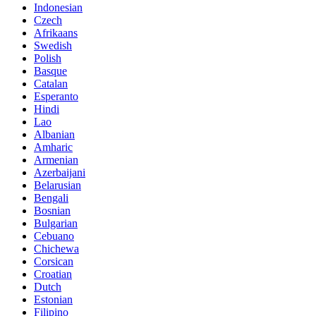
Indonesian
Czech
Afrikaans
Swedish
Polish
Basque
Catalan
Esperanto
Hindi
Lao
Albanian
Amharic
Armenian
Azerbaijani
Belarusian
Bengali
Bosnian
Bulgarian
Cebuano
Chichewa
Corsican
Croatian
Dutch
Estonian
Filipino