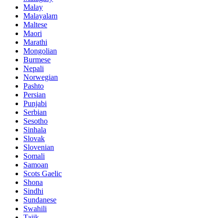
Malay
Malayalam
Maltese
Maori
Marathi
Mongolian
Burmese
Nepali
Norwegian
Pashto
Persian
Punjabi
Serbian
Sesotho
Sinhala
Slovak
Slovenian
Somali
Samoan
Scots Gaelic
Shona
Sindhi
Sundanese
Swahili
Tajik