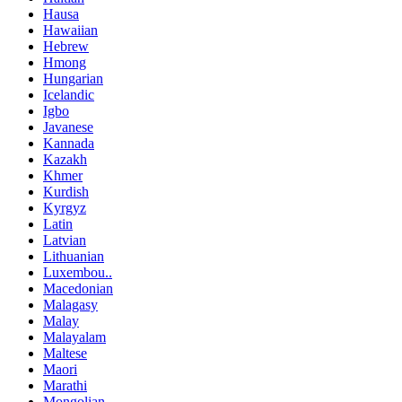
Hausa
Hawaiian
Hebrew
Hmong
Hungarian
Icelandic
Igbo
Javanese
Kannada
Kazakh
Khmer
Kurdish
Kyrgyz
Latin
Latvian
Lithuanian
Luxembou..
Macedonian
Malagasy
Malay
Malayalam
Maltese
Maori
Marathi
Mongolian