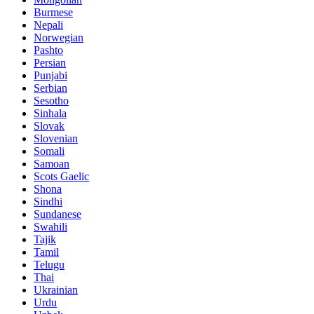
Burmese
Nepali
Norwegian
Pashto
Persian
Punjabi
Serbian
Sesotho
Sinhala
Slovak
Slovenian
Somali
Samoan
Scots Gaelic
Shona
Sindhi
Sundanese
Swahili
Tajik
Tamil
Telugu
Thai
Ukrainian
Urdu