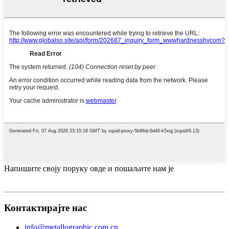
Напишите своју поруку овде и пошаљите нам је
Контактирајте нас
info@metallographic.com.cn