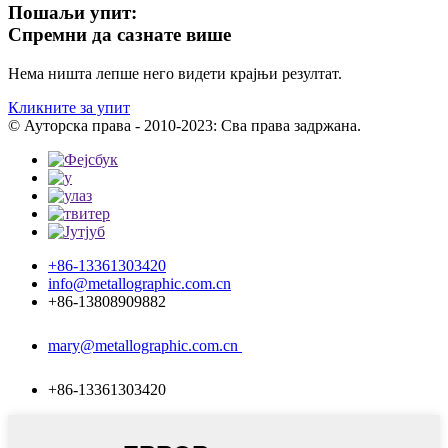
Пошаљи упит:
Спремни да сазнате више
Нема ништа лепше него видети крајњи резултат.
Кликните за упит
© Ауторска права - 2010-2023: Сва права задржана.
+86-13361303420
info@metallographic.com.cn
+86-13808909882
mary@metallographic.com.cn
+86-13361303420