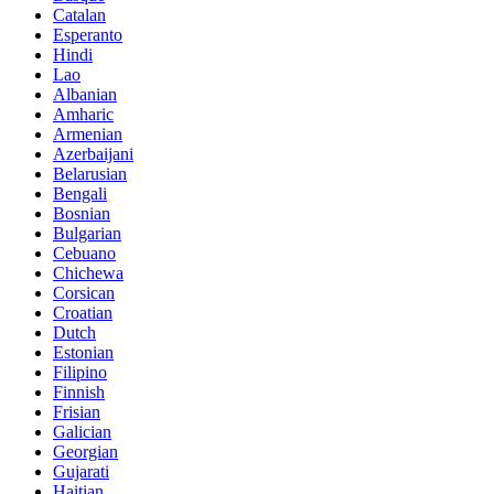
Catalan
Esperanto
Hindi
Lao
Albanian
Amharic
Armenian
Azerbaijani
Belarusian
Bengali
Bosnian
Bulgarian
Cebuano
Chichewa
Corsican
Croatian
Dutch
Estonian
Filipino
Finnish
Frisian
Galician
Georgian
Gujarati
Haitian