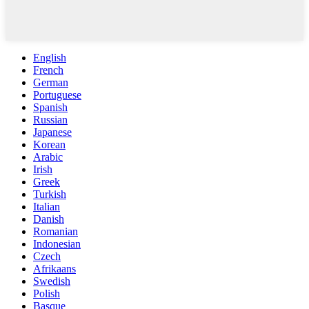
English
French
German
Portuguese
Spanish
Russian
Japanese
Korean
Arabic
Irish
Greek
Turkish
Italian
Danish
Romanian
Indonesian
Czech
Afrikaans
Swedish
Polish
Basque