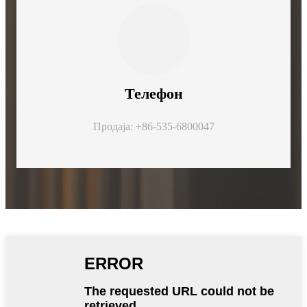
Телефон
Продаја: +86-535-6800047