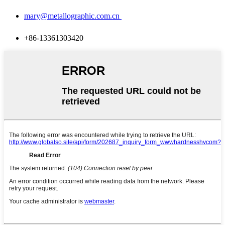
mary@metallographic.com.cn
+86-13361303420