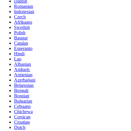
Danish
Romanian
Indonesian
Czech
Afrikaans
Swedish
Polish
Basque
Catalan
Esperanto
Hindi
Lao
Albanian
Amharic
Armenian
Azerbaijani
Belarusian
Bengali
Bosnian
Bulgarian
Cebuano
Chichewa
Corsican
Croatian
Dutch