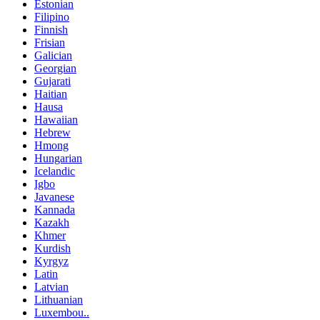
Estonian
Filipino
Finnish
Frisian
Galician
Georgian
Gujarati
Haitian
Hausa
Hawaiian
Hebrew
Hmong
Hungarian
Icelandic
Igbo
Javanese
Kannada
Kazakh
Khmer
Kurdish
Kyrgyz
Latin
Latvian
Lithuanian
Luxembou..