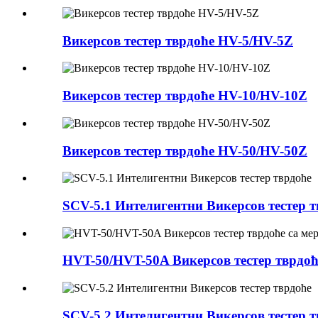
Викерсов тестер тврдоће HV-5/HV-5Z
Викерсов тестер тврдоће HV-10/HV-10Z
Викерсов тестер тврдоће HV-50/HV-50Z
SCV-5.1 Интелигентни Викерсов тестер 
HVT-50/HVT-50A Викерсов тестер тврдоћ
SCV-5.2 Интелигентни Викерсов тестер 