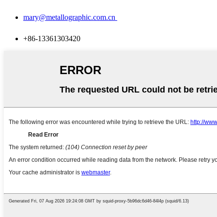
mary@metallographic.com.cn
+86-13361303420