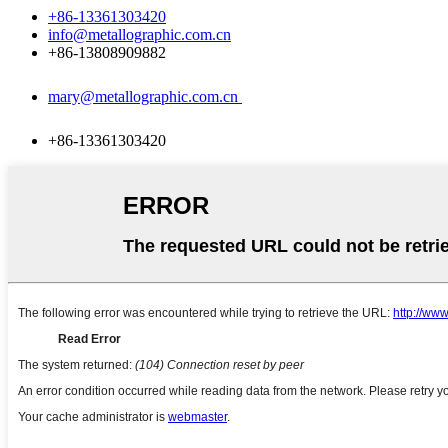
+86-13361303420
info@metallographic.com.cn
+86-13808909882
mary@metallographic.com.cn
+86-13361303420