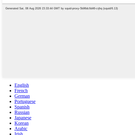
English
French
German
Portuguese
Spanish
Russian
Japanese
Korean
Arabic
Irish