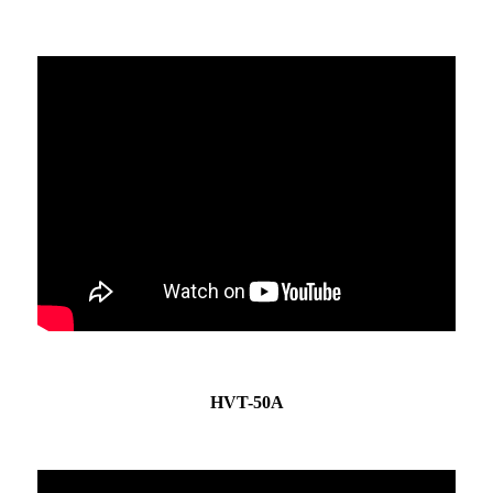
HVT-50A