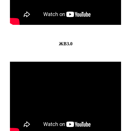
ЖВ3.0