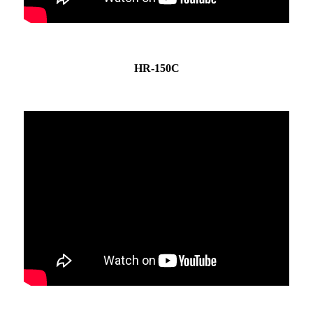
HR-150C