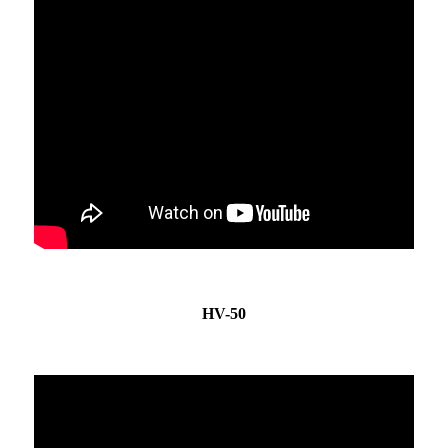
HV-50