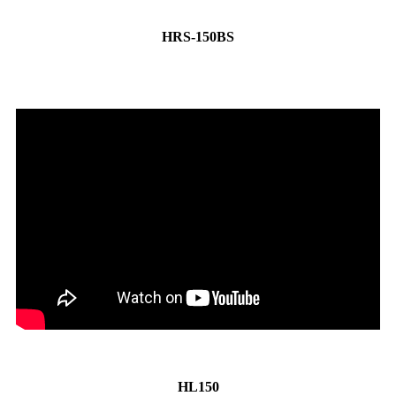
HRS-150BS
HL150