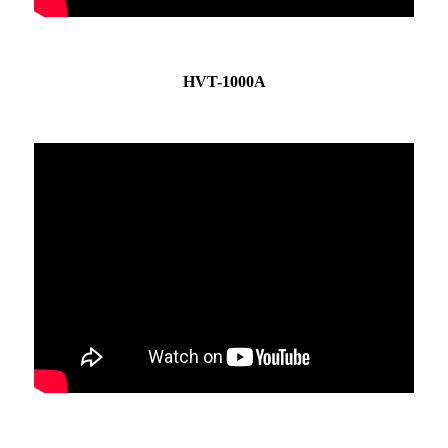
HVT-1000A