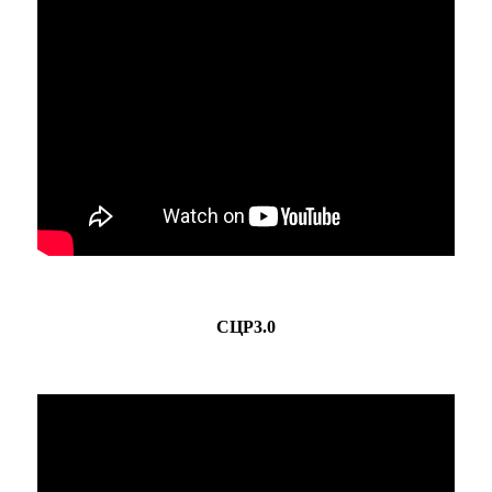
СЦР3.0