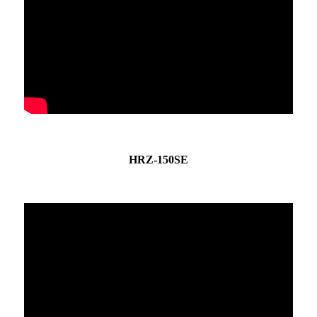
HRZ-150SE