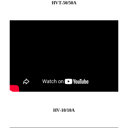
HVT-50/50A
HV-10/10A