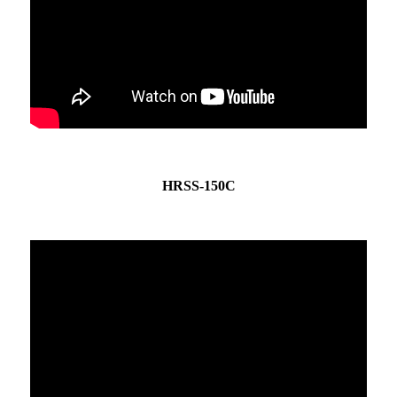
HRSS-150C