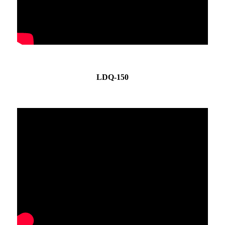
LDQ-150