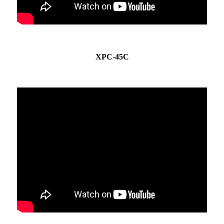
ХРС-45С