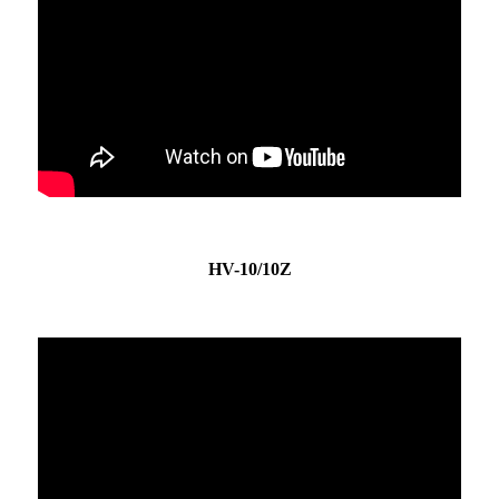
HV-10/10Z