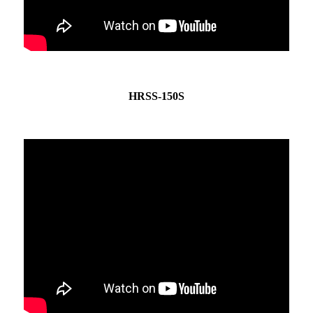
HRSS-150S