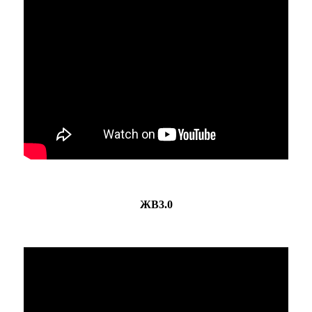
ЖВ3.0