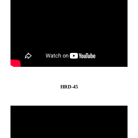
HRD-45