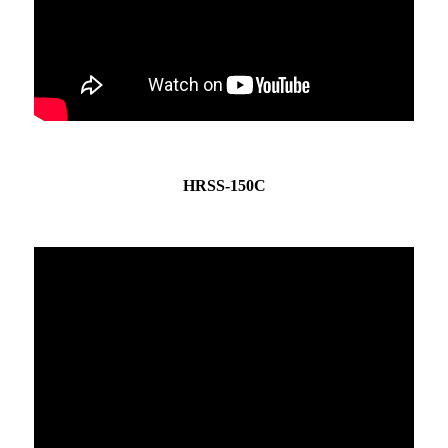
HRSS-150C