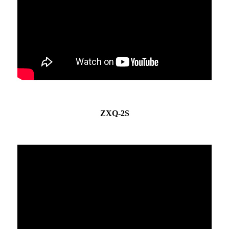
ZXQ-2S