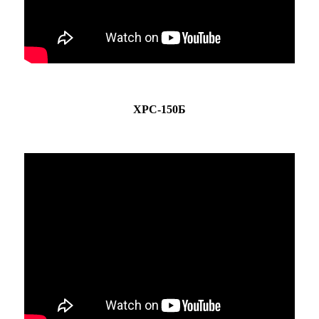
ХРС-150Б